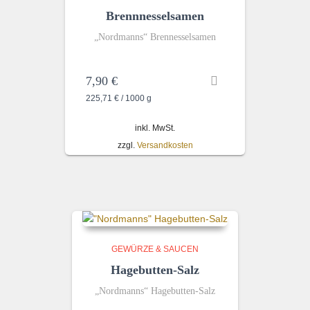
Brennnesselsamen
„Nordmanns“ Brennesselsamen
7,90
€
225,71
€
/
1000
g
inkl. MwSt.
zzgl.
Versandkosten
GEWÜRZE & SAUCEN
Hagebutten-Salz
„Nordmanns“ Hagebutten-Salz