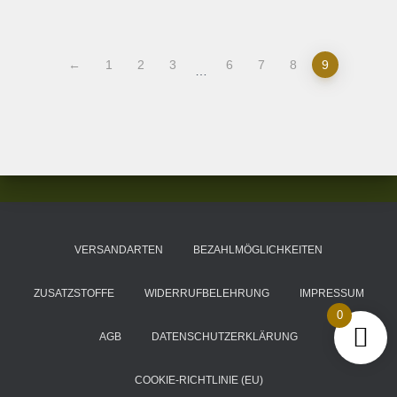
←
1
2
3
6
7
8
9
…
VERSANDARTEN
BEZAHLMÖGLICHKEITEN
ZUSATZSTOFFE
WIDERRUFBELEHRUNG
IMPRESSUM
0
AGB
DATENSCHUTZERKLÄRUNG
COOKIE-RICHTLINIE (EU)