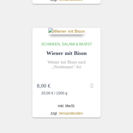
SCHINKEN, SALAMI & WURST
Wiener mit Bison
Wiener mit Bison nach
„Nordmanns“ Art
8,00
€
20,00
€
/
1000
g
inkl. MwSt.
zzgl.
Versandkosten