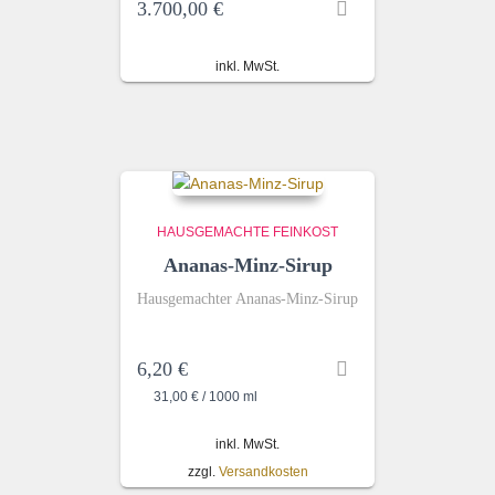
3.700,00
€
inkl. MwSt.
HAUSGEMACHTE FEINKOST
Ananas-Minz-Sirup
Hausgemachter Ananas-Minz-Sirup
6,20
€
31,00
€
/
1000
ml
inkl. MwSt.
zzgl.
Versandkosten