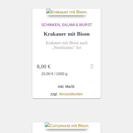
SCHINKEN, SALAMI & WURST
Krakauer mit Bison
Krakauer mit Bison nach
„Nordmanns“ Art
8,00
€
20,00
€
/
1000
g
inkl. MwSt.
zzgl.
Versandkosten