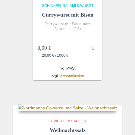
SCHINKEN, SALAMI & WURST
Currywurst mit Bison
Currywurst mit Bison nach
„Nordmanns“ Art
8,00
€
20,00
€
/
1000
g
inkl. MwSt.
zzgl.
Versandkosten
GEWÜRZE & SAUCEN
Weihnachtssalz