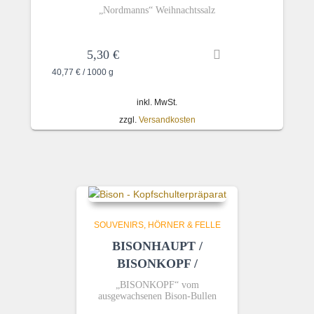
„Nordmanns“ Weihnachtssalz
5,30
€
40,77
€
/
1000
g
inkl. MwSt.
zzgl.
Versandkosten
SOUVENIRS, HÖRNER & FELLE
BISONHAUPT /
BISONKOPF /
„BISONKOPF“
vom
ausgewachsenen Bison-Bullen