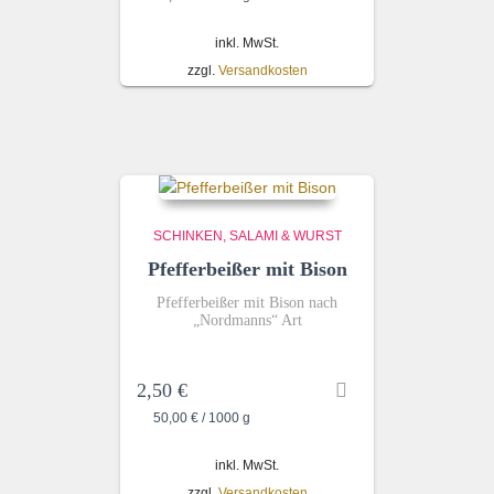
inkl. MwSt.
zzgl.
Versandkosten
SCHINKEN, SALAMI & WURST
Pfefferbeißer mit Bison
Pfefferbeißer mit Bison nach
„Nordmanns“ Art
2,50
€
50,00
€
/
1000
g
inkl. MwSt.
zzgl.
Versandkosten