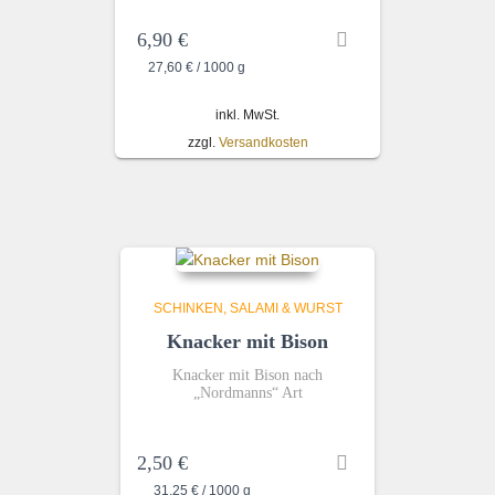
6,90
€
27,60
€
/
1000
g
inkl. MwSt.
zzgl.
Versandkosten
SCHINKEN, SALAMI & WURST
Knacker mit Bison
Knacker mit Bison nach
„Nordmanns“ Art
2,50
€
31,25
€
/
1000
g