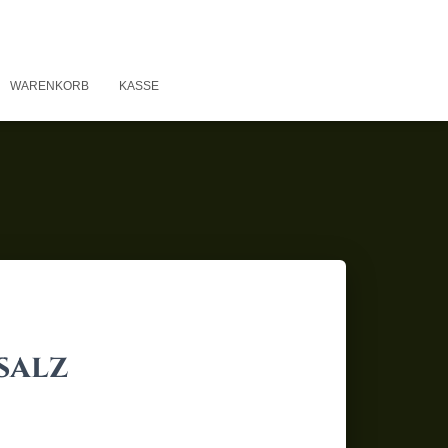
WARENKORB
KASSE
salz