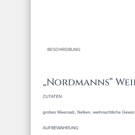
BESCHREIBUNG
„Nordmanns“ Weih
ZUTATEN:
grobes Meersalz, Nelken, weihnachtliche Gewü
AUFBEWAHRUNG: