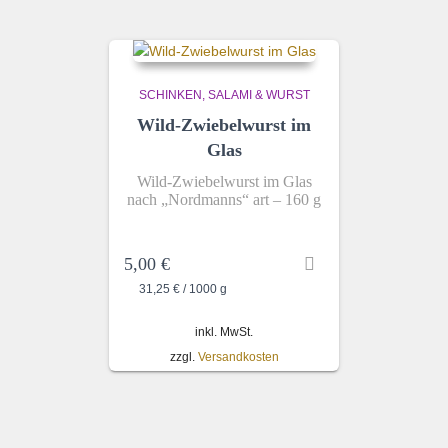
SCHINKEN, SALAMI & WURST
Wild-Zwiebelwurst im
Glas
Wild-Zwiebelwurst im Glas
nach „Nordmanns“ art – 160 g
5,00
€
31,25
€
/
1000
g
inkl. MwSt.
zzgl.
Versandkosten