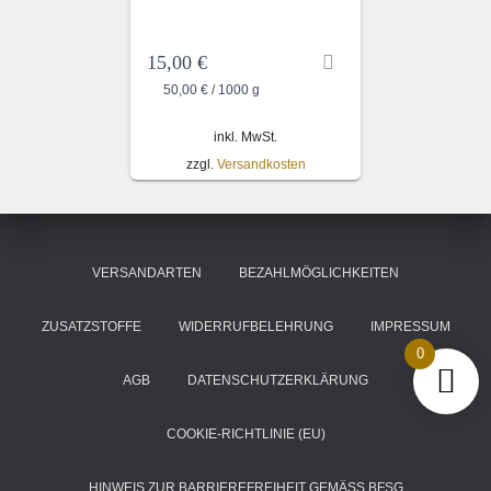
15,00
€
50,00
€
/
1000
g
inkl. MwSt.
zzgl.
Versandkosten
VERSANDARTEN
BEZAHLMÖGLICHKEITEN
ZUSATZSTOFFE
WIDERRUFBELEHRUNG
IMPRESSUM
0
AGB
DATENSCHUTZERKLÄRUNG
COOKIE-RICHTLINIE (EU)
HINWEIS ZUR BARRIEREFREIHEIT GEMÄSS BFSG