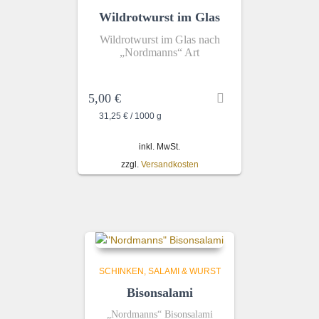
Wildrotwurst im Glas
Wildrotwurst im Glas nach
„Nordmanns“ Art
5,00
€
31,25
€
/
1000
g
inkl. MwSt.
zzgl.
Versandkosten
SCHINKEN, SALAMI & WURST
Bisonsalami
„Nordmanns“ Bisonsalami