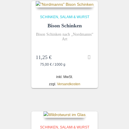
SCHINKEN, SALAMI & WURST
Bison Schinken
Bison Schinken nach „Nordmanns“
Art
11,25
€
75,00
€
/
1000
g
inkl. MwSt.
zzgl.
Versandkosten
SCHINKEN, SALAMI & WURST