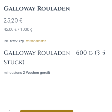
Galloway Rouladen
25,20
€
42,00
€
/
1000
g
inkl. MwSt.
zzgl.
Versandkosten
Galloway Rouladen
– 600 g (3-5
Stück)
mindestens 2 Wochen gereift
Galloway
A