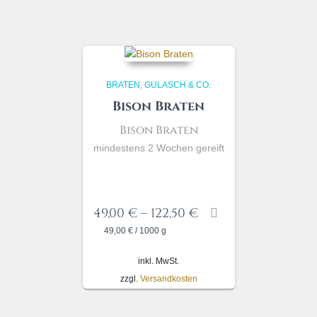
BRATEN, GULASCH & CO.
Bison Braten
Bison
Braten
mindestens 2 Wochen gereift
49,00
€
–
122,50
€
49,00
€
/
1000
g
inkl. MwSt.
zzgl.
Versandkosten