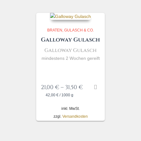
BRATEN, GULASCH & CO.
Galloway Gulasch
Galloway
Gulasch
mindestens 2 Wochen gereift
21,00
€
–
31,50
€
42,00
€
/
1000
g
inkl. MwSt.
zzgl.
Versandkosten