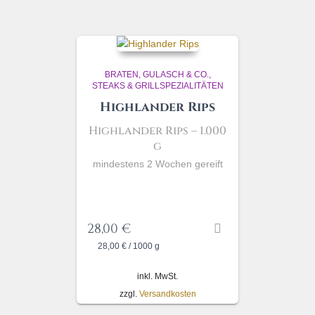
BRATEN, GULASCH & CO.
STEAKS & GRILLSPEZIALITÄTEN
Highlander Rips
Highlander Rips
– 1.000
g
mindestens 2 Wochen gereift
28,00
€
28,00
€
/
1000
g
inkl. MwSt.
zzgl.
Versandkosten