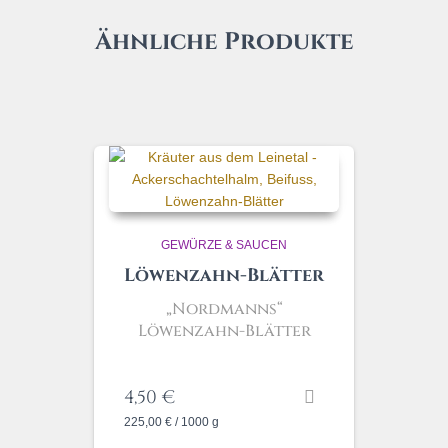
Ähnliche Produkte
GEWÜRZE & SAUCEN
Löwenzahn-Blätter
„Nordmanns“
Löwenzahn-Blätter
4,50
€
225,00
€
/
1000
g