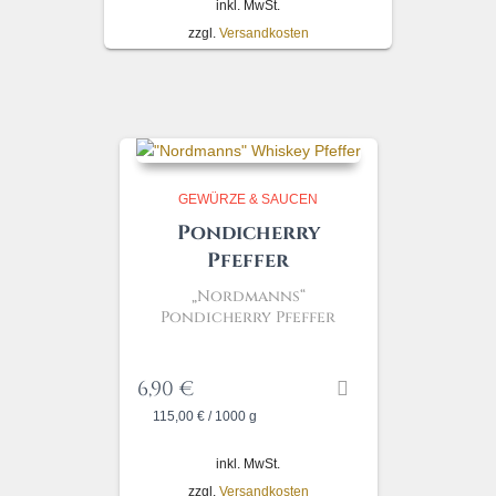
inkl. MwSt.
zzgl.
Versandkosten
GEWÜRZE & SAUCEN
Pondicherry
Pfeffer
„Nordmanns“
Pondicherry Pfeffer
6,90
€
115,00
€
/
1000
g
inkl. MwSt.
zzgl.
Versandkosten