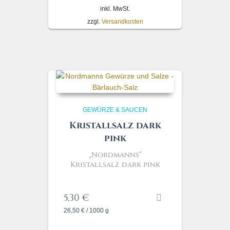
inkl. MwSt.
zzgl.
Versandkosten
GEWÜRZE & SAUCEN
Kristallsalz dark
pink
„Nordmanns“
Kristallsalz dark pink
5,30
€
26,50
€
/
1000
g