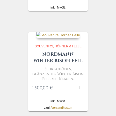
inkl. MwSt.
SOUVENIRS, HÖRNER & FELLE
NORDMANN
WINTER BISON FELL
Sehr schönes,
glänzendes
Winter
Bison
Fell
mit Klauen.
1.500,00
€
inkl. MwSt.
zzgl.
Versandkosten