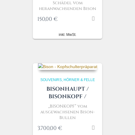
Schädel vom
heranwachsenden Bison
150,00
€
inkl. MwSt.
SOUVENIRS, HÖRNER & FELLE
BISONHAUPT /
BISONKOPF /
„BISONKOPF“
vom
ausgewachsenen Bison-
Bullen
3.700,00
€