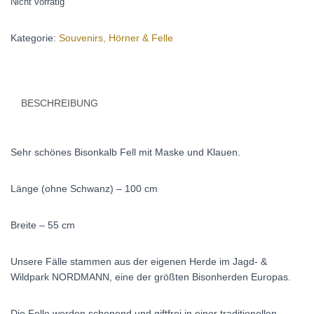
Nicht vorrätig
Kategorie:
Souvenirs, Hörner & Felle
BESCHREIBUNG
Sehr schönes Bisonkalb Fell mit Maske und Klauen.
Länge (ohne Schwanz) – 100 cm
Breite – 55 cm
Unsere Fälle stammen aus der eigenen Herde im Jagd- &
Wildpark NORDMANN, eine der größten Bisonherden Europas.
Die Felle werden schonend und giftfrei in einer traditionellen